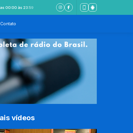
0 às 23:59
Contato
ais vídeos