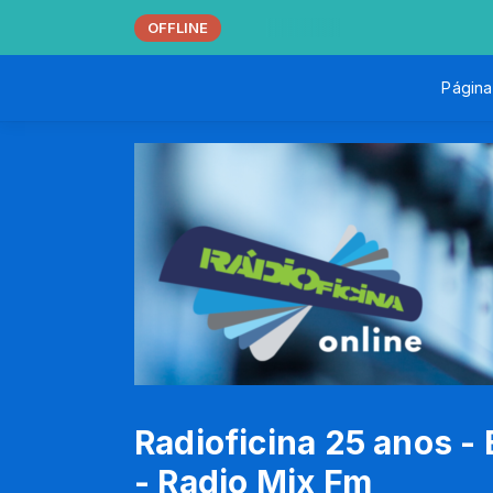
OFFLINE
 das 00:00 às 23:59
Página 
Radioficina 25 anos -
- Radio Mix Fm