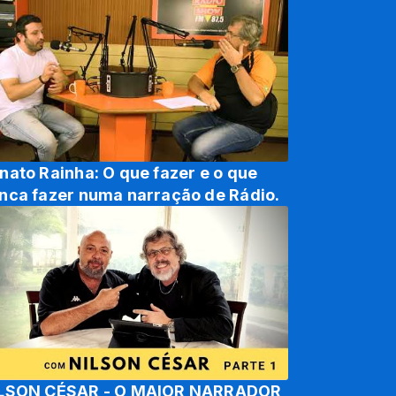
nato Rainha: O que fazer e o que
nca fazer numa narração de Rádio.
LSON CÉSAR - O MAIOR NARRADOR