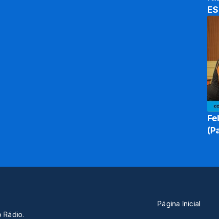
Fe
(P
Página Inicial
o Rádio.