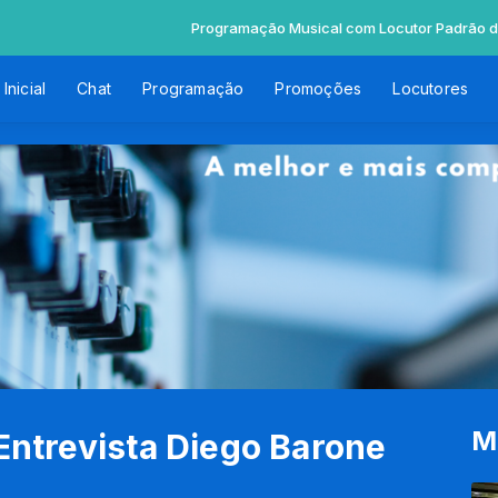
Programação Musical com Locutor Padrão das 00:0
Inicial
Chat
Programação
Promoções
Locutores
M
 Entrevista Diego Barone