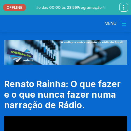
OFFLINE
com Locutor Padrão das 00:00 às 23:59
Programação Musical com Locu
MENU
Renato Rainha: O que fazer
e o que nunca fazer numa
narração de Rádio.