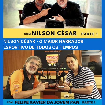
NILSON CÉSAR - O MAIOR NARRADOR
ESPORTIVO DE TODOS OS TEMPOS